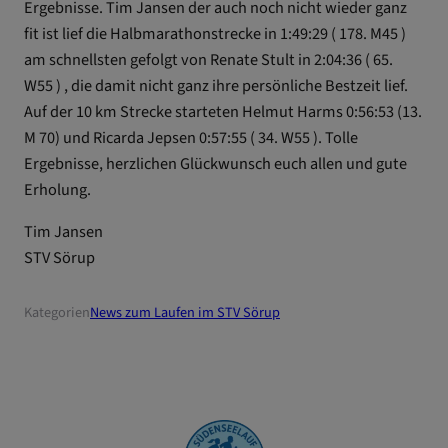
Ergebnisse. Tim Jansen der auch noch nicht wieder ganz
fit ist lief die Halbmarathonstrecke in 1:49:29 ( 178. M45 )
am schnellsten gefolgt von Renate Stult in 2:04:36 ( 65.
W55 ) , die damit nicht ganz ihre persönliche Bestzeit lief.
Auf der 10 km Strecke starteten Helmut Harms 0:56:53 (13.
M 70) und Ricarda Jepsen 0:57:55 ( 34. W55 ). Tolle
Ergebnisse, herzlichen Glückwunsch euch allen und gute
Erholung.
Tim Jansen
STV Sörup
Kategorien
News zum Laufen im STV Sörup