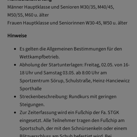
Männer Hauptklasse und Senioren M30/35, M40/45,
M50/55, M60 u. älter
Frauen Hauptklasse und Seniorinnen W30-45, W50 u. älter
Hinweise
Es gelten die Allgemeinen Bestimmungen für den
Wettkampfbetrieb.
Abholung der Startunterlagen: Freitag, 02.05. von 16-
18 Uhr und Samstag 03.05. ab 8:00 Uhr am
Sportzentrum Sörup, Schulstraße, Heinz-Hanciewicz
Sporthalle
Streckenbeschreibung: Rundkurs mit geringen
Steigungen.
Zur Zeiterfassung wird ein Fußchip der Fa. STGK
eingesetzt. Alle Teilnehmer tragen den Fußchip am
Sportschuh, der mit den Schnürsenkeln oder einem
Blitzverschluss am Schuh befestigt wird. Bei