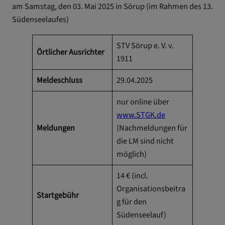
am Samstag, den 03. Mai 2025 in Sörup (im Rahmen des 13.
Südenseelaufes)
STV Sörup e. V. v.
Örtlicher Ausrichter
1911
Meldeschluss
29.04.2025
nur online über
www.STGK.de
Meldungen
(Nachmeldungen für
die LM sind nicht
möglich)
14 € (incl.
Organisationsbeitra
Startgebühr
g für den
Südenseelauf)