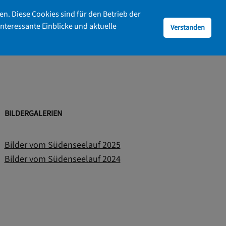
n. Diese Cookies sind für den Betrieb der
interessante Einblicke und aktuelle
Verstanden
BILDERGALERIEN
Bilder vom Südenseelauf 2025
Bilder vom Südenseelauf 2024